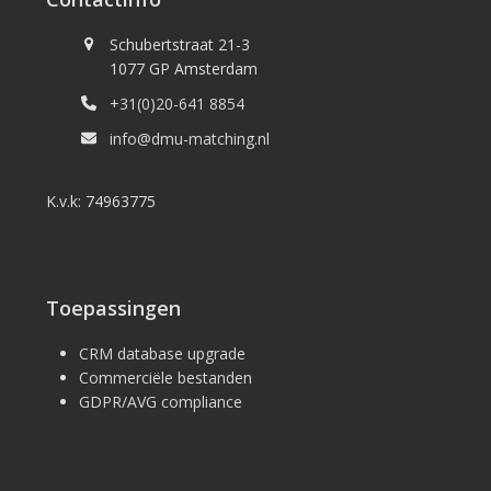
Schubertstraat 21-3
1077 GP Amsterdam
+31(0)20-641 8854
info@dmu-matching.nl
K.v.k: 74963775
Toepassingen
CRM database upgrade
Commerciële bestanden
GDPR/AVG compliance